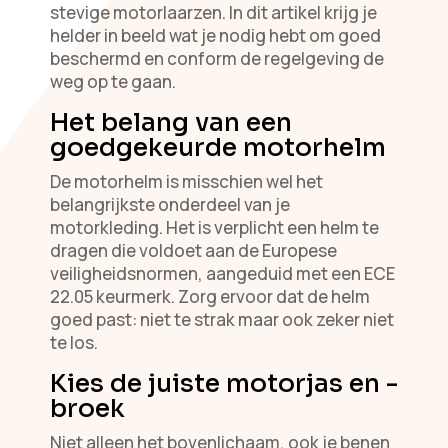
stevige motorlaarzen. In dit artikel krijg je
helder in beeld wat je nodig hebt om goed
beschermd en conform de regelgeving de
weg op te gaan.
Het belang van een
goedgekeurde motorhelm
De motorhelm is misschien wel het
belangrijkste onderdeel van je
motorkleding. Het is verplicht een helm te
dragen die voldoet aan de Europese
veiligheidsnormen, aangeduid met een ECE
22.05 keurmerk. Zorg ervoor dat de helm
goed past: niet te strak maar ook zeker niet
te los.
Kies de juiste motorjas en -
broek
Niet alleen het bovenlichaam, ook je benen