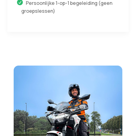
Persoonlijke 1-op-1 begeleiding (geen
groepslessen)