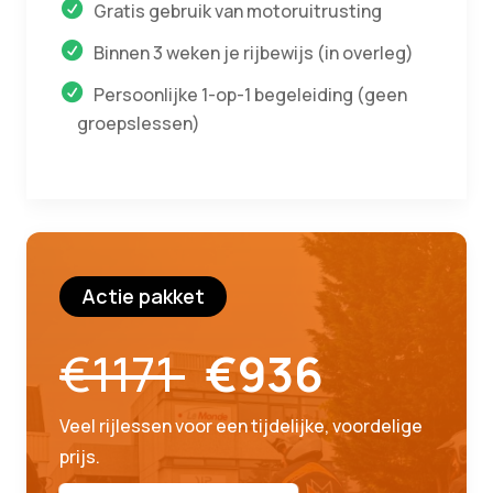
Gratis gebruik van motoruitrusting
Binnen 3 weken je rijbewijs (in overleg)
Persoonlijke 1-op-1 begeleiding (geen
groepslessen)
Actie pakket
€1171
€936
Veel rijlessen voor een tijdelijke, voordelige
prijs.