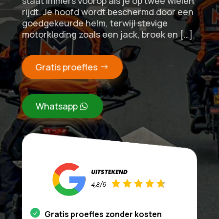
staat immers voorop als je op twee wielen
rijdt. Je hoofd wordt beschermd door een
goedgekeurde helm, terwijl stevige
motorkleding zoals een jack, broek en […]
Gratis proefles
Whatsapp
Gratis proefles zonder kosten