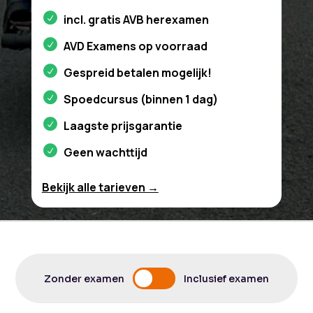
incl. gratis AVB herexamen
AVD Examens op voorraad
Gespreid betalen mogelijk!
Spoedcursus (binnen 1 dag)
Laagste prijsgarantie
Geen wachttijd
Bekijk alle tarieven →
Zonder examen
Inclusief examen