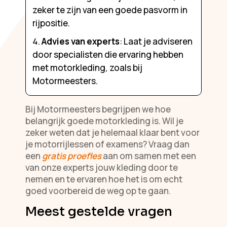
zeker te zijn van een goede pasvorm in
rijpositie.
Advies van experts
: Laat je adviseren
door specialisten die ervaring hebben
met motorkleding, zoals bij
Motormeesters.
Bij Motormeesters begrijpen we hoe
belangrijk goede motorkleding is. Wil je
zeker weten dat je helemaal klaar bent voor
je motorrijlessen of examens? Vraag dan
een
gratis proefles
aan om samen met een
van onze experts jouw kleding door te
nemen en te ervaren hoe het is om echt
goed voorbereid de weg op te gaan.
Meest gestelde vragen