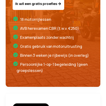
Ik wil een gratis proefles
18 motorrijlessen
AVB herexamen CBR (t.w.v. €250)
Examenplaats zonder wachtrij
Gratis gebruik van motoruitrusting
Binnen 3 weken je rijbewijs (in overleg)
Persoonlijke 1-op-1 begeleiding (geen
groepslessen)