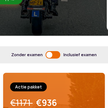
Zonder examen
Inclusief examen
Actie pakket
€1171
€936