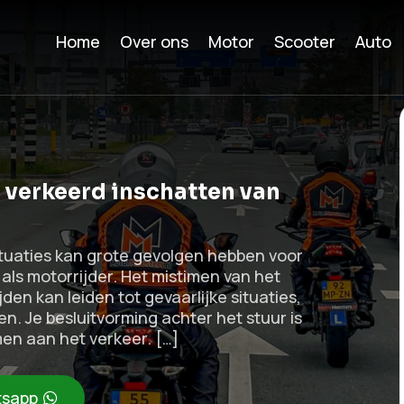
Home
Over ons
Motor
Scooter
Auto
 verkeerd inschatten van
tuaties kan grote gevolgen hebben voor
 als motorrijder. Het mistimen van het
den kan leiden tot gevaarlijke situaties,
n. Je besluitvorming achter het stuur is
men aan het verkeer. […]
sapp