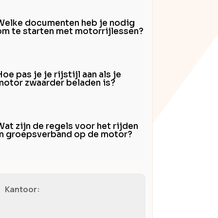
Welke documenten heb je nodig
om te starten met motorrijlessen?
oe pas je je rijstijl aan als je
motor zwaarder beladen is?
Wat zijn de regels voor het rijden
in groepsverband op de motor?
Kantoor: