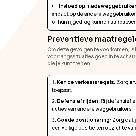
Invloed op medeweggebruiker
impact op de andere weggebruiker
of hun rijgedrag kunnen aanpassen
Preventieve maatregel
Om deze gevolgen te voorkomen, is het
voorrangssituaties goed in te schatt
die je kunt treffen.
Ken de verkeersregels:
Zorg erv
toepast.
Defensief rijden:
Rij defensief 
acties van andere weggebruikers.
Goede positionering:
Zorg dat j
een veilige positie ten opzichte va