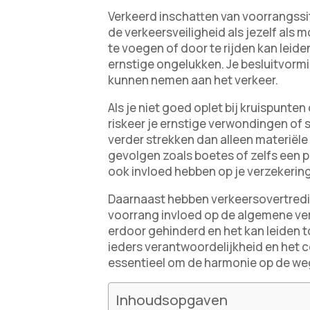
Verkeerd inschatten van voorrangss
de verkeersveiligheid als jezelf als
te voegen of door te rijden kan leiden
ernstige ongelukken. Je besluitvormin
kunnen nemen aan het verkeer.
Als je niet goed oplet bij kruispunte
riskeer je ernstige verwondingen of
verder strekken dan alleen materiële 
gevolgen zoals boetes of zelfs een p
ook invloed hebben op je verzekerin
Daarnaast hebben verkeersovertredi
voorrang invloed op de algemene v
erdoor gehinderd en het kan leiden to
ieders verantwoordelijkheid en het c
essentieel om de harmonie op de we
Inhoudsopgaven