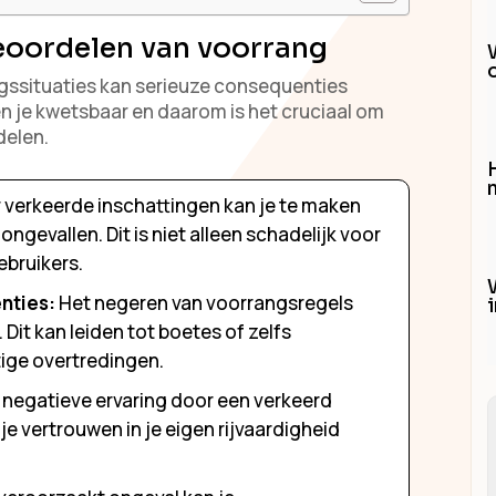
eoordelen van voorrang
gssituaties kan serieuze consequenties
n je kwetsbaar en daarom is het cruciaal om
delen.
H
 verkeerde inschattingen kan je te maken
ongevallen. Dit is niet alleen schadelijk voor
ebruikers.
nties:
Het negeren van voorrangsregels
Dit kan leiden tot boetes of zelfs
stige overtredingen.
negatieve ervaring door een verkeerd
e vertrouwen in je eigen rijvaardigheid