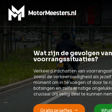
Wat zijn de gevolgen van
voorrangssituaties?
Verkeerd inschatten van voorrangssi
zowel de verkeersveiligheid als jezelf
moment om in te voegen of door te rij
botsingen en zelfs ernstige ongelukke
cruciaal om veilig deel te kunnen ne
Gratis proefles
What