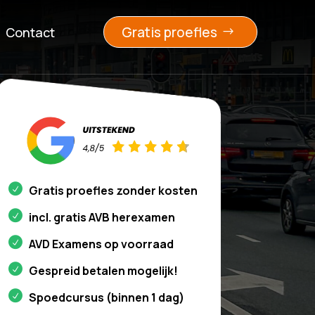
Gratis proefles
Contact
Gratis proefles zonder kosten
incl. gratis AVB herexamen
AVD Examens op voorraad
Gespreid betalen mogelijk!
Spoedcursus (binnen 1 dag)