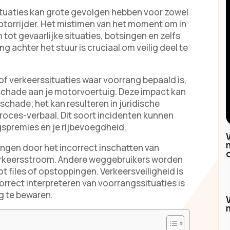
ituaties kan grote gevolgen hebben voor zowel
 motorrijder. Het mistimen van het moment om in
 tot gevaarlijke situaties, botsingen en zelfs
g achter het stuur is cruciaal om veilig deel te
n of verkeerssituaties waar voorrang bepaald is,
 schade aan je motorvoertuig. Deze impact kan
schade; het kan resulteren in juridische
roces-verbaal. Dit soort incidenten kunnen
gspremies en je rijbevoegdheid.
ngen door het incorrect inschatten van
erkeersstroom. Andere weggebruikers worden
t files of opstoppingen. Verkeersveiligheid is
orrect interpreteren van voorrangssituaties is
g te bewaren.