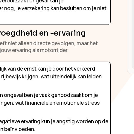
 veroorzaakt ongeval kan je
r nog, je verzekering kan besluiten om je niet
voegdheid en -ervaring
ft niet alleen directe gevolgen, maar het
jouw ervaring als motorrijder.
ijk van de ernst kan je door het verkeerd
ijbewijs krijgen, wat uiteindelijk kan leiden
n ongeval ben je vaak genoodzaakt om je
vangen, wat financiële en emotionele stress
gatieve ervaring kun je angstig worden op de
an beïnvloeden.