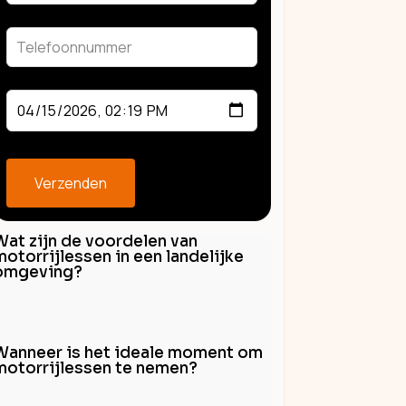
field
blank
Verzenden
Wat zijn de voordelen van
motorrijlessen in een landelijke
omgeving?
Wanneer is het ideale moment om
motorrijlessen te nemen?