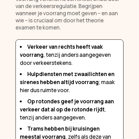
van de verkeersregulatie. Begrijpen
wanneer je voorrang moet geven – en aan
wie – is cruciaal om door het theorie
examen te komen.
Verkeer van rechts heeft vaak
voorrang
, tenzij anders aangegeven
door verkeerstekens.
Hulpdiensten met zwaailichten en
sirenes hebben altijd voorrang
; maak
hier dus ruimte voor.
Op rotondes geef je voorrang aan
verkeer dat al op de rotonde rijdt
,
tenzij anders aangegeven.
Trams hebben bij kruisingen
meestal voorrang
, zelfs als deze van