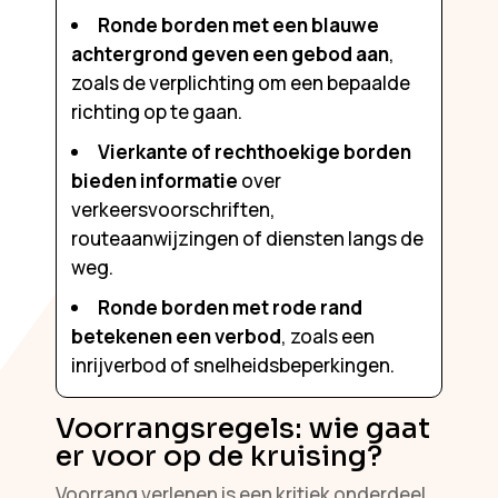
Ronde borden met een blauwe
achtergrond geven een gebod aan
,
zoals de verplichting om een bepaalde
richting op te gaan.
Vierkante of rechthoekige borden
bieden informatie
over
verkeersvoorschriften,
routeaanwijzingen of diensten langs de
weg.
Ronde borden met rode rand
betekenen een verbod
, zoals een
inrijverbod of snelheidsbeperkingen.
Voorrangsregels: wie gaat
er voor op de kruising?
Voorrang verlenen is een kritiek onderdeel