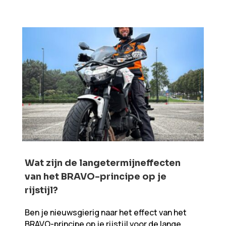
Wat zijn de langetermijneffecten
van het BRAVO-principe op je
rijstijl?
Ben je nieuwsgierig naar het effect van het
BRAVO-principe op je rijstijl voor de lange