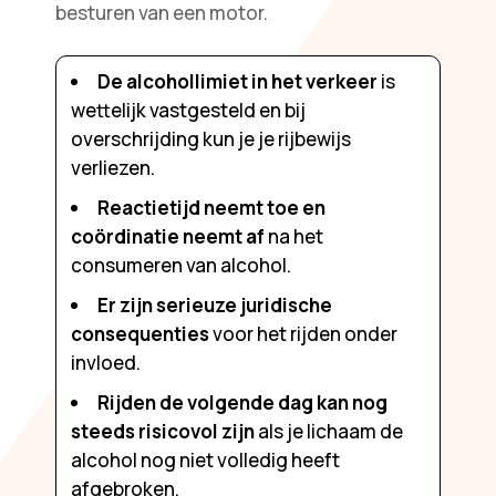
besturen van een motor.
De alcohollimiet in het verkeer
is
wettelijk vastgesteld en bij
overschrijding kun je je rijbewijs
verliezen.
Reactietijd neemt toe en
coördinatie neemt af
na het
consumeren van alcohol.
Er zijn serieuze juridische
consequenties
voor het rijden onder
invloed.
Rijden de volgende dag kan nog
steeds risicovol zijn
als je lichaam de
alcohol nog niet volledig heeft
afgebroken.