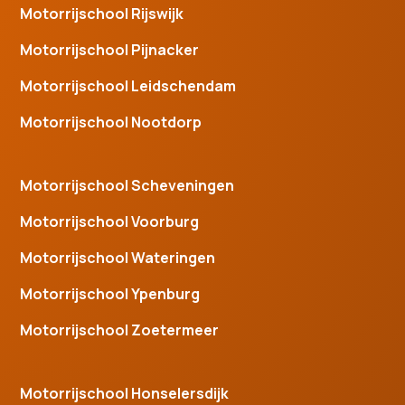
Motorrijschool Rijswijk
Motorrijschool Pijnacker
Motorrijschool Leidschendam
Motorrijschool Nootdorp
Motorrijschool Scheveningen
Motorrijschool Voorburg
Motorrijschool Wateringen
Motorrijschool Ypenburg
Motorrijschool Zoetermeer
Motorrijschool Honselersdijk