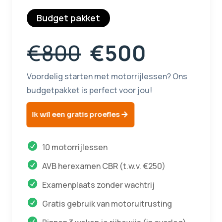
Budget pakket
€800
€500
Voordelig starten met motorrijlessen? Ons
budgetpakket is perfect voor jou!
Ik wil een gratis proefles
10 motorrijlessen
AVB herexamen CBR (t.w.v. €250)
Examenplaats zonder wachtrij
Gratis gebruik van motoruitrusting