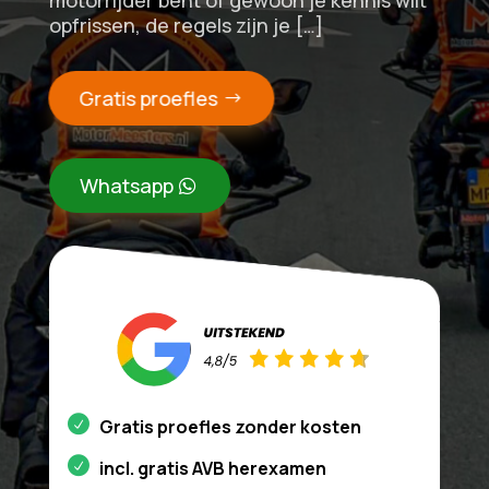
motorrijder bent of gewoon je kennis wilt
opfrissen, de regels zijn je […]
Gratis proefles
Whatsapp
Gratis proefles zonder kosten
incl. gratis AVB herexamen