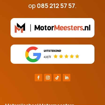
op
085 212 57 57
.