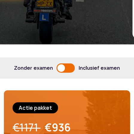
Zonder examen
Inclusief examen
Actie pakket
€1171
€936