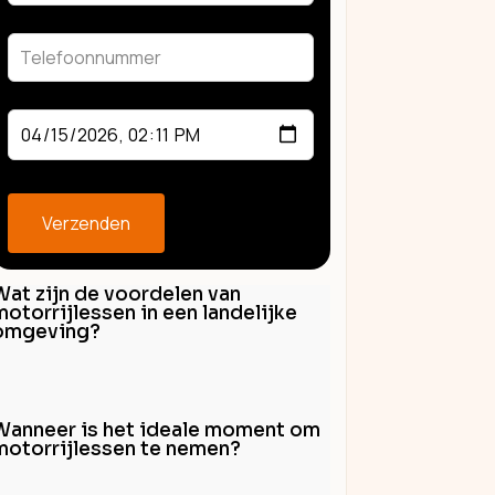
field
blank
Verzenden
Wat zijn de voordelen van
motorrijlessen in een landelijke
omgeving?
Wanneer is het ideale moment om
motorrijlessen te nemen?