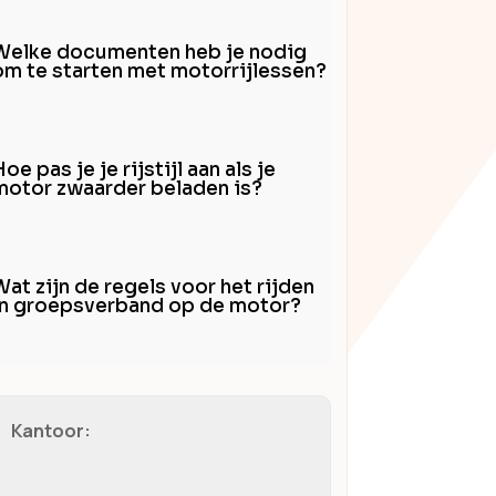
Welke documenten heb je nodig
om te starten met motorrijlessen?
oe pas je je rijstijl aan als je
motor zwaarder beladen is?
Wat zijn de regels voor het rijden
in groepsverband op de motor?
Kantoor: