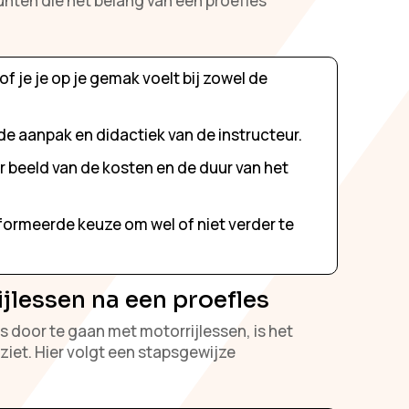
unten die het belang van een proefles
f je je op je gemak voelt bij zowel de
de aanpak en didactiek van de instructeur.
r beeld van de kosten en de duur van het
ormeerde keuze om wel of niet verder te
jlessen na een proefles
s door te gaan met motorrijlessen, is het
ziet. Hier volgt een stapsgewijze