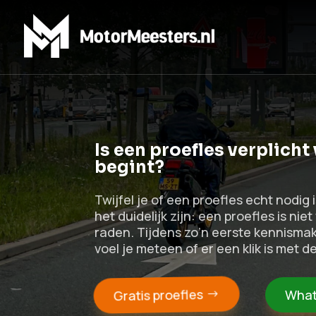
Is een proefles verplicht
begint?
Twijfel je of een proefles echt nodig 
het duidelijk zijn: een proefles is nie
raden. Tijdens zo’n eerste kennismaki
voel je meteen of er een klik is met de
Gratis proefles
What