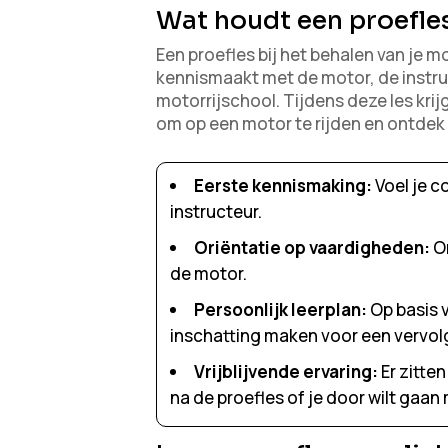
Wat houdt een proefles
Een proefles bij het behalen van je mo
kennismaakt met de motor, de instru
motorrijschool. Tijdens deze les krij
om op een motor te rijden en ontdek j
Eerste kennismaking:
Voel je c
instructeur.
Oriëntatie op vaardigheden:
On
de motor.
Persoonlijk leerplan:
Op basis v
inschatting maken voor een vervol
Vrijblijvende ervaring:
Er zitte
na de proefles of je door wilt gaan