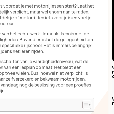
 is voordat je met motorrijlessen start? Laat het
ttelijk verplicht, maar wel enorm aan te raden.
ek je of motorrijden iets voor je is en voel je
ructeur.
e van het echte werk. Je maakt kennis met de
rdigheden. Bovendien is het dé gelegenheid om
 specifieke rijschool. Het is immers belangrijk
ijdens het leren rijden.
 inschatten van je vaardigheidsniveau, wat de
len van een lesplan op maat. Het biedt een
 twee wielen. Dus, hoewel niet verplicht, is
aar zelfverzekerd en bekwaam motorrijden.
 vandaag nog de beslissing voor een proefles –
jn.