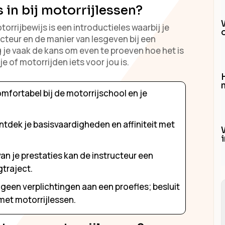
 in bij motorrijlessen?
torrijbewijs is een introductieles waarbij je
cteur en de manier van lesgeven bij een
g je vaak de kans om even te proeven hoe het is
e of motorrijden iets voor jou is.
H
omfortabel bij de motorrijschool en je
tdek je basisvaardigheden en affiniteit met
an je prestaties kan de instructeur een
gtraject.
n geen verplichtingen aan een proefles; besluit
 met motorrijlessen.