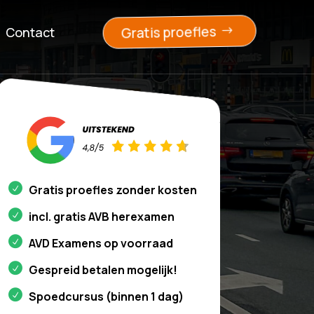
Gratis proefles
Contact
Gratis proefles zonder kosten
incl. gratis AVB herexamen
AVD Examens op voorraad
Gespreid betalen mogelijk!
Spoedcursus (binnen 1 dag)