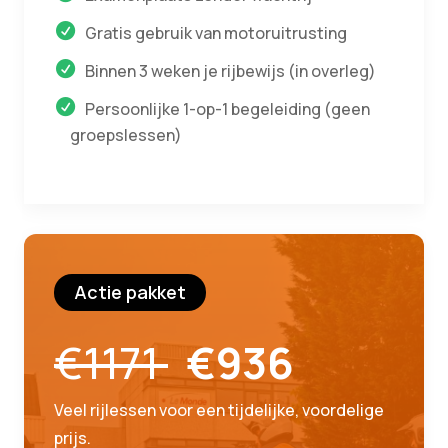
Gratis gebruik van motoruitrusting
Binnen 3 weken je rijbewijs (in overleg)
Persoonlijke 1-op-1 begeleiding (geen
groepslessen)
Actie pakket
€1171
€936
Veel rijlessen voor een tijdelijke, voordelige
prijs.