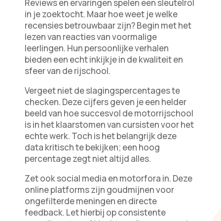
Reviews en ervaringen spelen een sleutelrol
in je zoektocht. Maar hoe weet je welke
recensies betrouwbaar zijn? Begin met het
lezen van reacties van voormalige
leerlingen. Hun persoonlijke verhalen
bieden een echt inkijkje in de kwaliteit en
sfeer van de rijschool.
Vergeet niet de slagingspercentages te
checken. Deze cijfers geven je een helder
beeld van hoe succesvol de motorrijschool
is in het klaarstomen van cursisten voor het
echte werk. Toch is het belangrijk deze
data kritisch te bekijken; een hoog
percentage zegt niet altijd alles.
Zet ook social media en motorfora in. Deze
online platforms zijn goudmijnen voor
ongefilterde meningen en directe
feedback. Let hierbij op consistente