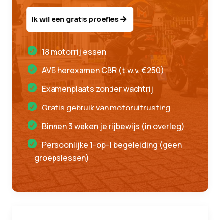
Ik wil een gratis proefles
18 motorrijlessen
AVB herexamen CBR (t.w.v. €250)
Examenplaats zonder wachtrij
Gratis gebruik van motoruitrusting
Binnen 3 weken je rijbewijs (in overleg)
Persoonlijke 1-op-1 begeleiding (geen
groepslessen)