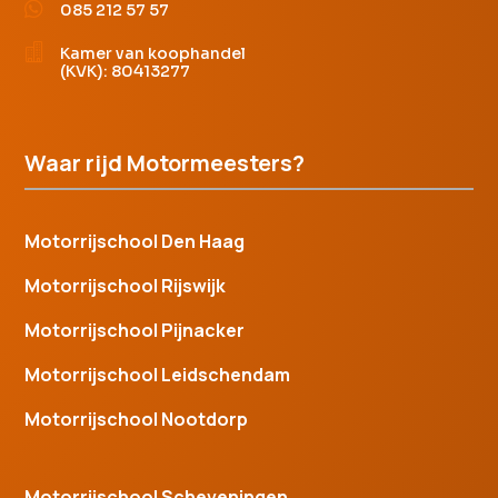

085 212 57 57

Kamer van koophandel
(KVK): 80413277
Waar rijd Motormeesters?
Motorrijschool Den Haag
Motorrijschool Rijswijk
Motorrijschool Pijnacker
Motorrijschool Leidschendam
Motorrijschool Nootdorp
Motorrijschool Scheveningen