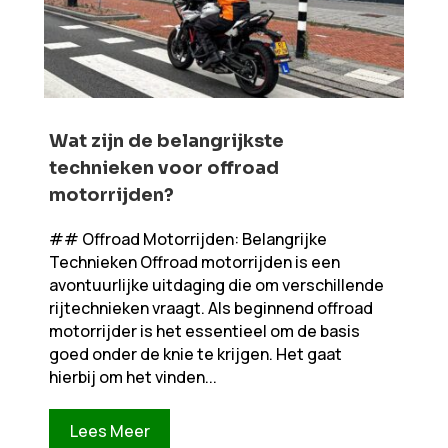
Wat zijn de belangrijkste
technieken voor offroad
motorrijden?
## Offroad Motorrijden: Belangrijke
Technieken Offroad motorrijden is een
avontuurlijke uitdaging die om verschillende
rijtechnieken vraagt. Als beginnend offroad
motorrijder is het essentieel om de basis
goed onder de knie te krijgen. Het gaat
hierbij om het vinden...
Lees Meer