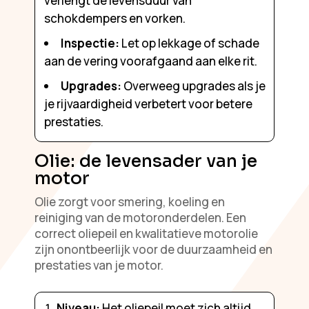
verlengt de levensduur van
schokdempers en vorken.
Inspectie:
Let op lekkage of schade
aan de vering voorafgaand aan elke rit.
Upgrades:
Overweeg upgrades als je
je rijvaardigheid verbetert voor betere
prestaties.
Olie: de levensader van je
motor
Olie zorgt voor smering, koeling en
reiniging van de motoronderdelen. Een
correct oliepeil en kwalitatieve motorolie
zijn onontbeerlijk voor de duurzaamheid en
prestaties van je motor.
Niveau:
Het oliepeil moet zich altijd