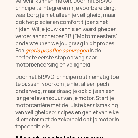
verschil kunnen maken. Door het BRAVO-
principe te integreren in je voorbereiding,
waarborg je niet alleen je veiligheid, maar
ook het plezier en comfort tijdens het
rijden. Wil je jouw kennis en vaardigheden
verder aanscherpen? Bij “Motormeesters”
ondersteunen we jou graag in dit proces.
Een
gratis proefles aanvragen
is de
perfecte eerste stap op weg naar
motorbeheersing en veiligheid.
Door het BRAVO-principe routinematig toe
te passen, voorkom je niet alleen pech
onderweg, maar draag je ook bij aan een
langere levensduur van je motor. Start je
motorcarrière met de juiste kennismaking
van veiligheidsprincipes en geniet van elke
kilometer met de zekerheid dat je motor in
topconditie is.