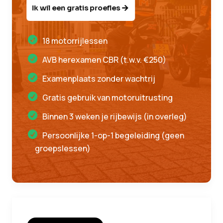
Ik wil een gratis proefles
18 motorrijlessen
AVB herexamen CBR (t.w.v. €250)
Examenplaats zonder wachtrij
Gratis gebruik van motoruitrusting
Binnen 3 weken je rijbewijs (in overleg)
Persoonlijke 1-op-1 begeleiding (geen
groepslessen)