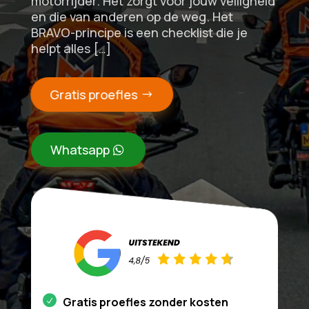
motorrijder. Het zorgt voor jouw veiligheid
en die van anderen op de weg. Het
BRAVO-principe is een checklist die je
helpt alles […]
Gratis proefles
Whatsapp
Gratis proefles zonder kosten