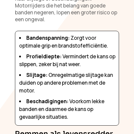
Motorrijders die het belang van goede
banden negeren, lopen een groter risico op
een ongeval.
Bandenspanning:
Zorgt voor
optimale grip en brandstofefficiëntie.
Profieldiepte:
Vermindert de kans op
slippen, zeker bij nat weer.
Slijtage:
Onregelmatige slijtage kan
duiden op andere problemen met de
motor.
Beschadigingen:
Voorkom lekke
banden en daarmee de kans op
gevaarlijke situaties.
Remmen als levensredder