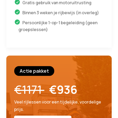
Gratis gebruik van motoruitrusting
Binnen 3 weken je rijbewijs (in overleg)
Persoonlijke 1-op-1 begeleiding (geen
groepslessen)
Actie pakket
€1171
€936
Veel rijlessen voor een tijdelijke, voordelige
prijs.