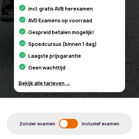
incl. gratis AVB herexamen
AVD Examens op voorraad
Gespreid betalen mogelijk!
Spoedcursus (binnen 1 dag)
Laagste prijsgarantie
Geen wachttijd
Bekijk alle tarieven →
Zonder examen
Inclusief examen