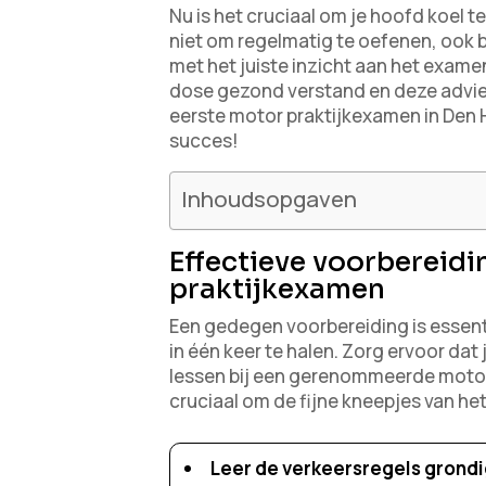
Nu is het cruciaal om je hoofd koel 
niet om regelmatig te oefenen, ook b
met het juiste inzicht aan het exame
dose gezond verstand en deze advieze
eerste motor praktijkexamen in Den H
succes!
Inhoudsopgaven
Effectieve voorbereidi
praktijkexamen
Een gedegen voorbereiding is essent
in één keer te halen. Zorg ervoor dat
lessen bij een gerenommeerde motorr
cruciaal om de fijne kneepjes van het
Leer de verkeersregels grondi