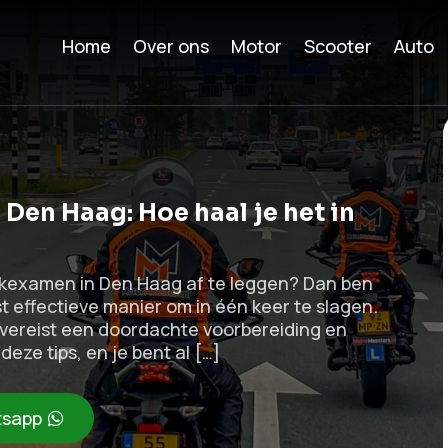
Home
Over ons
Motor
Scooter
Auto
Den Haag: Hoe haal je het in
ijkexamen in Den Haag af te leggen? Dan ben
t effectieve manier om in één keer te slagen.
t vereist een doordachte voorbereiding en
deze tips, en je bent al […]
sapp