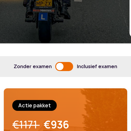
Zonder examen
Inclusief examen
Actie pakket
€1171
€936