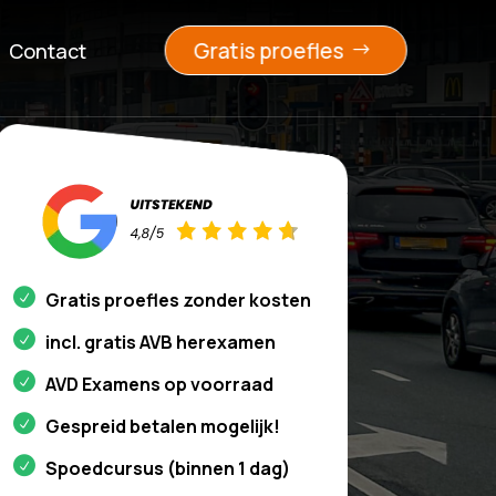
Gratis proefles
Contact
Gratis proefles zonder kosten
incl. gratis AVB herexamen
AVD Examens op voorraad
Gespreid betalen mogelijk!
Spoedcursus (binnen 1 dag)