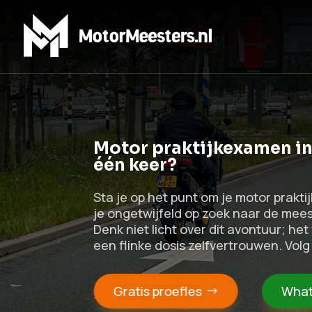
Motor praktijkexamen in 
één keer?
Sta je op het punt om je motor prakt
je ongetwijfeld op zoek naar de mees
Denk niet licht over dit avontuur; he
een flinke dosis zelfvertrouwen. Volg 
Gratis proefles
What