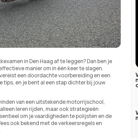
ijkexamen in Den Haag af te leggen? Dan ben je
ffectieve manier om in één keer te slagen.
et vereist een doordachte voorbereiding en een
 tips, en je bent al een stap dichter bij jouw
 vinden van een uitstekende motorrijschool,
alleen leren rijden, maar ook strategieën
sentieel om je vaardigheden te polijsten en de
Wees ook bekend met de verkeersregels en
.