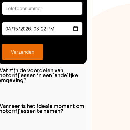
blank
Verzenden
Wat zijn de voordelen van
motorrijlessen in een landelijke
omgeving?
Wanneer is het ideale moment om
motorrijlessen te nemen?