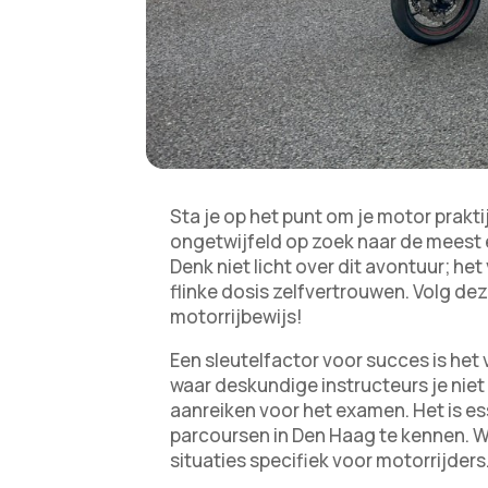
Sta je op het punt om je motor prakt
ongetwijfeld op zoek naar de meest e
Denk niet licht over dit avontuur; h
flinke dosis zelfvertrouwen. Volg deze
motorrijbewijs!
Een sleutelfactor voor succes is het
waar deskundige instructeurs je niet 
aanreiken voor het examen. Het is es
parcoursen in Den Haag te kennen. 
situaties specifiek voor motorrijders