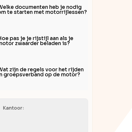
Welke documenten heb je nodig
om te starten met motorrijlessen?
oe pas je je rijstijl aan als je
motor zwaarder beladen is?
Wat zijn de regels voor het rijden
in groepsverband op de motor?
Kantoor: