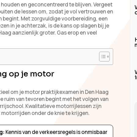
te houden en geconcentreerd te blijven. Vergeet
uiten de lessen om, zodat je vol vertrouwen en
n begint. Met zorgvuldige voorbereiding, een
n in je achterzak, is de kans op slagen bij je
aag aanzienlijk groter. Gas erop en veel
H
ng op je motor
ieel om je motor praktijkexamen in Den Haag
 je ruim van tevoren begint met het volgen van
ijschool. Kwalitatieve motorrijlessen zijn
 motorrijden onder de knie te krijgen.
g:
Kennis van de verkeersregels is onmisbaar