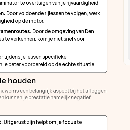
aminator te overtuigen van je rijvaardigheid.
en:
Door voldoende rijlessen te volgen, werk
digheid op de motor.
xamenroutes:
Door de omgeving van Den
 te verkennen, kom je niet snel voor
r tijdens je lessen specifieke
je beter voorbereid op de echte situatie.
le houden
uwen is een belangrijk aspect bij het afleggen
n kunnen je prestatie namelijk negatief
t:
Uitgerust zijn helpt om je focus te