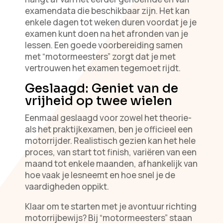
examendata die beschikbaar zijn. Het kan
enkele dagen tot weken duren voordat je je
examen kunt doen na het afronden van je
lessen. Een goede voorbereiding samen
met “motormeesters” zorgt dat je met
vertrouwen het examen tegemoet rijdt.
Geslaagd: Geniet van de
vrijheid op twee wielen
Eenmaal geslaagd voor zowel het theorie-
als het praktijkexamen, ben je officieel een
motorrijder. Realistisch gezien kan het hele
proces, van start tot finish, variëren van een
maand tot enkele maanden, afhankelijk van
hoe vaak je lesneemt en hoe snel je de
vaardigheden oppikt.
Klaar om te starten met je avontuur richting
motorrijbewijs? Bij “motormeesters” staan