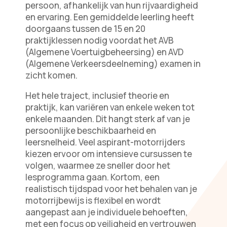
persoon, afhankelijk van hun rijvaardigheid
en ervaring. Een gemiddelde leerling heeft
doorgaans tussen de 15 en 20
praktijklessen nodig voordat het AVB
(Algemene Voertuigbeheersing) en AVD
(Algemene Verkeersdeelneming) examen in
zicht komen.
Het hele traject, inclusief theorie en
praktijk, kan variëren van enkele weken tot
enkele maanden. Dit hangt sterk af van je
persoonlijke beschikbaarheid en
leersnelheid. Veel aspirant-motorrijders
kiezen ervoor om intensieve cursussen te
volgen, waarmee ze sneller door het
lesprogramma gaan. Kortom, een
realistisch tijdspad voor het behalen van je
motorrijbewijs is flexibel en wordt
aangepast aan je individuele behoeften,
met een focus op veiligheid en vertrouwen