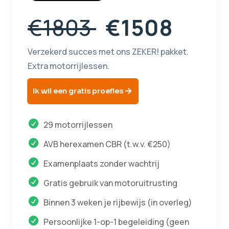
€1803
€1508
Verzekerd succes met ons ZEKER! pakket.
Extra motorrijlessen.
Ik wil een gratis proefles
29 motorrijlessen
AVB herexamen CBR (t.w.v. €250)
Examenplaats zonder wachtrij
Gratis gebruik van motoruitrusting
Binnen 3 weken je rijbewijs (in overleg)
Persoonlijke 1-op-1 begeleiding (geen