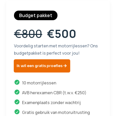
Budget pakket
€800
€500
Voordelig starten met motorrijlessen? Ons
budgetpakket is perfect voor jou!
Ik wil een gratis proefles
10 motorrijlessen
AVB herexamen CBR (t.w.v. €250)
Examenplaats zonder wachtrij
Gratis gebruik van motoruitrusting