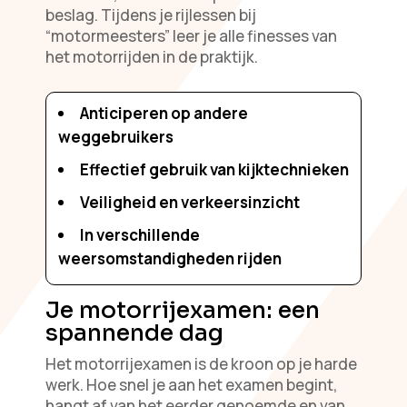
beslag. Tijdens je rijlessen bij
“motormeesters” leer je alle finesses van
het motorrijden in de praktijk.
Anticiperen op andere
weggebruikers
Effectief gebruik van kijktechnieken
Veiligheid en verkeersinzicht
In verschillende
weersomstandigheden rijden
Je motorrijexamen: een
spannende dag
Het motorrijexamen is de kroon op je harde
werk. Hoe snel je aan het examen begint,
hangt af van het eerder genoemde en van