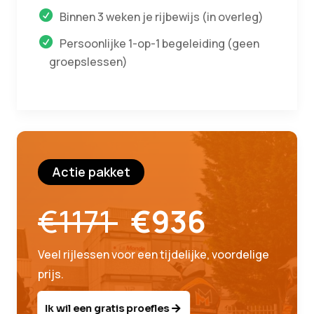
Binnen 3 weken je rijbewijs (in overleg)
Persoonlijke 1-op-1 begeleiding (geen
groepslessen)
Actie pakket
€1171
€936
Veel rijlessen voor een tijdelijke, voordelige
prijs.
Ik wil een gratis proefles