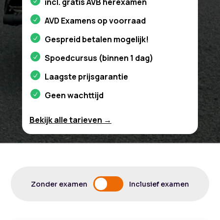
incl. gratis AVB herexamen
AVD Examens op voorraad
Gespreid betalen mogelijk!
Spoedcursus (binnen 1 dag)
Laagste prijsgarantie
Geen wachttijd
Bekijk alle tarieven →
Zonder examen
Inclusief examen