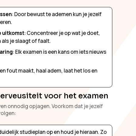
assen
: Door bewust te ademen kun je jezelf
eren.
e uitkomst
: Concentreer je op wat je doet,
ls je slaagt of faalt.
varing
: Elk examen is een kans om iets nieuws
 een fout maakt, haal adem, laat het los en
rveusiteit voor het examen
en onnodig opjagen. Voorkom dat je jezelf
volgen:
 duidelijk studieplan op en houd je hieraan. Zo