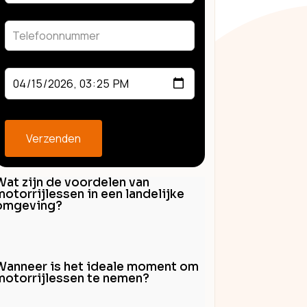
field
blank
Verzenden
Wat zijn de voordelen van
motorrijlessen in een landelijke
omgeving?
Wanneer is het ideale moment om
motorrijlessen te nemen?