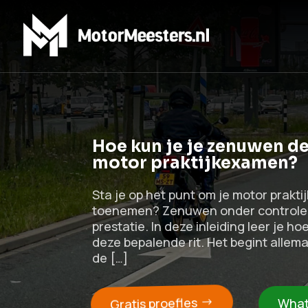
Hoe kun je je zenuwen de
motor praktijkexamen?
Sta je op het punt om je motor prakt
toenemen? Zenuwen onder controle h
prestatie. In deze inleiding leer je ho
deze bepalende rit. Het begint allem
de […]
Gratis proefles
What