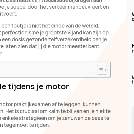
hoe je soepel door het verkeer manoeuvreert en
itvoert.
 een foutje is niet het einde van de wereld.
 perfectionisme je grootste vijand kan zijn op
n een dosis gezonde zelfverzekerdheid ben je
 laten zien dat jij die motor meester bent
H
r!
e tijdens je motor
 motor praktijkexamen af te leggen, kunnen
 Het is cruciaal om kalm te blijven en je niet te
ijn enkele strategieën om je zenuwen de baas te
n tegemoet te rijden.