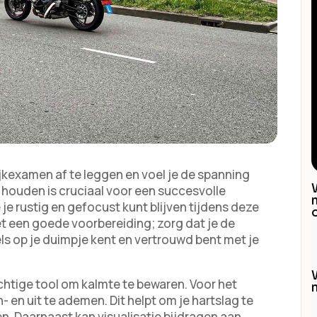
ijkexamen af te leggen en voel je de spanning
ouden is cruciaal voor een succesvolle
oe je rustig en gefocust kunt blijven tijdens deze
et een goede voorbereiding; zorg dat je de
s op je duimpje kent en vertrouwd bent met je
htige tool om kalmte te bewaren. Voor het
 en uit te ademen. Dit helpt om je hartslag te
n. Daarnaast kan visualisatie bijdragen aan