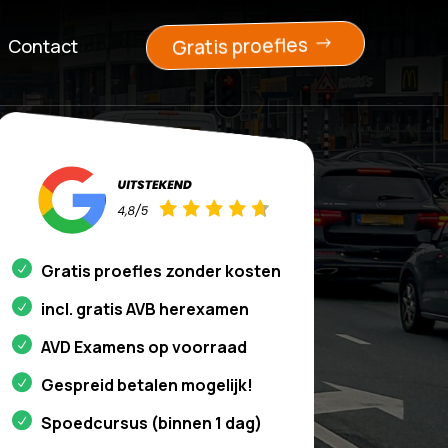
Gratis proefles
Contact
Gratis proefles zonder kosten
incl. gratis AVB herexamen
AVD Examens op voorraad
Gespreid betalen mogelijk!
Spoedcursus (binnen 1 dag)