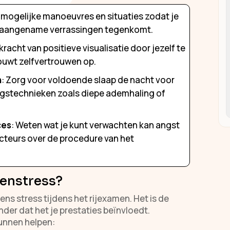
e mogelijke manoeuvres en situaties zodat je
naangename verrassingen tegenkomt.
kracht van positieve visualisatie door jezelf te
ouwt zelfvertrouwen op.
n
: Zorg voor voldoende slaap de nacht voor
gstechnieken zoals diepe ademhaling of
ces
: Weten wat je kunt verwachten kan angst
ucteurs over de procedure van het
enstress?
eens stress tijdens het rijexamen. Het is de
der dat het je prestaties beïnvloedt.
kunnen helpen: