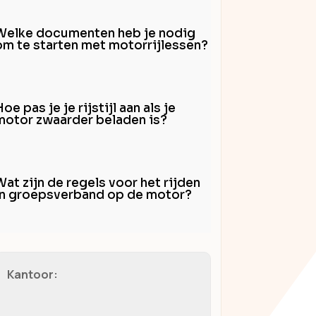
Welke documenten heb je nodig
om te starten met motorrijlessen?
oe pas je je rijstijl aan als je
motor zwaarder beladen is?
Wat zijn de regels voor het rijden
in groepsverband op de motor?
Kantoor: