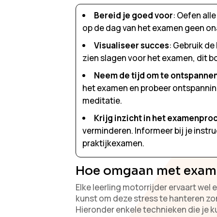
Bereid je goed voor
: Oefen all
op de dag van het examen geen o
Visualiseer succes
: Gebruik de 
zien slagen voor het examen, dit b
Neem de tijd om te ontspanne
het examen en probeer ontspannin
meditatie.
Krijg inzicht in het examenpro
verminderen. Informeer bij je instr
praktijkexamen.
Hoe omgaan met exam
Elke leerling motorrijder ervaart wel 
kunst om deze stress te hanteren zon
Hieronder enkele technieken die je 