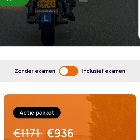
Zonder examen
Inclusief examen
Actie pakket
€1171
€936