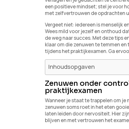
een positieve mindset; stel je voor 
met zelfvertrouwen de opdrachten u
Vergeet niet: iedereen is menselijk en
Wees mild voor jezelf en onthoud dat
de weg naar succes. Met deze tips e
klaar om die zenuwen te temmen en te
tijdens het praktijkexamen. Ga ervoo
Inhoudsopgaven
Zenuwen onder control
praktijkexamen
Wanneer je staat te trappelen om je
zenuwen soms roet in het eten gooien.
laten leiden door nervositeit. Hier z
blijven en met vertrouwen het exame