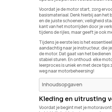
Voordat je de motor start, zorg ervo
basismateriaal. Denk hierbij aan he
en de juiste schoenen; veiligheid st
kant van het motorrijden door je verke
tijdens de rijles, maar geeft je ook me
Tijdens je eerste les is het essentiee
aandachtig naar je instructeur, die 
de motor. Dat gaat van het bedienen
stabiel sturen. En onthoud: elke moto
leerproces is uniek en met deze tips 
weg naar motorbeheersing!
Inhoudsopgaven
Kleding en uitrusting 
Voordat je begint met je motoravontuur