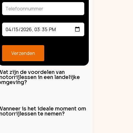
blank
Verzenden
Wat zijn de voordelen van
motorrijlessen in een landelijke
omgeving?
Wanneer is het ideale moment om
motorrijlessen te nemen?