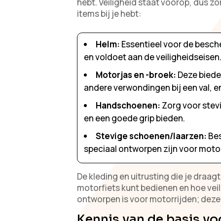
hebt. Veiligheid staat voorop, dus zo
items bij je hebt:
Helm:
Essentieel voor de besch
en voldoet aan de veiligheidseisen
Motorjas en -broek:
Deze biede
andere verwondingen bij een val,
Handschoenen:
Zorg voor ste
en een goede grip bieden.
Stevige schoenen/laarzen:
Bes
speciaal ontworpen zijn voor motor
De kleding en uitrusting die je draagt
motorfiets kunt bedienen en hoe veili
ontworpen is voor motorrijden; deze
Kennis van de basis voo