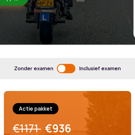
Zonder examen
Inclusief examen
Actie pakket
€1171
€936