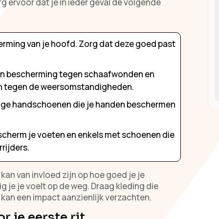
rg ervoor dat je in ieder geval de volgende
erming van je hoofd. Zorg dat deze goed past
.
n bescherming tegen schaafwonden en
 en tegen de weersomstandigheden.
vige handschoenen die je handen beschermen
cherm je voeten en enkels met schoenen die
rijders.
 kan van invloed zijn op hoe goed je je
g je je voelt op de weg. Draag kleding die
 kan een impact aanzienlijk verzachten.
r je eerste rit