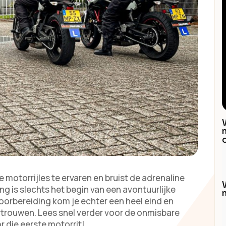
e motorrijles te ervaren en bruist de adrenaline
ing is slechts het begin van een avontuurlijke
oorbereiding kom je echter een heel eind en
vertrouwen. Lees snel verder voor de onmisbare
r die eerste motorrit!