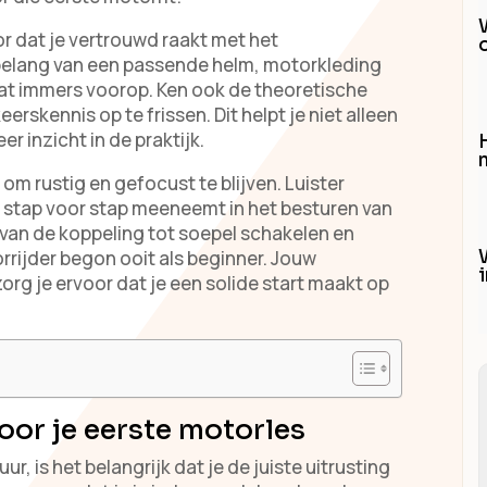
or dat je vertrouwd raakt met het
t belang van een passende helm, motorkleding
aat immers voorop. Ken ook de theoretische
erskennis op te frissen. Dit helpt je niet alleen
er inzicht in de praktijk.
H
l om rustig en gefocust te blijven. Luister
je stap voor stap meeneemt in het besturen van
 van de koppeling tot soepel schakelen en
rrijder begon ooit als beginner. Jouw
zorg je ervoor dat je een solide start maakt op
voor je eerste motorles
, is het belangrijk dat je de juiste uitrusting