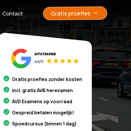
Gratis proefles
Contact
Gratis proefles zonder kosten
incl. gratis AVB herexamen
AVD Examens op voorraad
Gespreid betalen mogelijk!
Spoedcursus (binnen 1 dag)