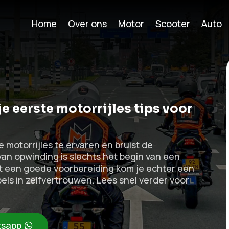
Home
Over ons
Motor
Scooter
Auto
je eerste motorrijles tips voor
e motorrijles te ervaren en bruist de
 van opwinding is slechts het begin van een
et een goede voorbereiding kom je echter een
bels in zelfvertrouwen. Lees snel verder voor
sapp