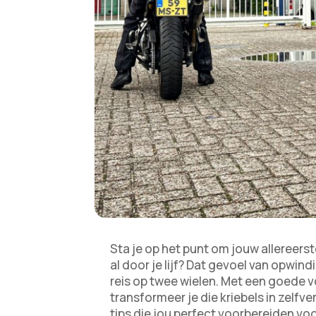
Sta je op het punt om jouw allereerst
al door je lijf? Dat gevoel van opwind
reis op twee wielen. Met een goede v
transformeer je die kriebels in zelf
tips die jou perfect voorbereiden voo