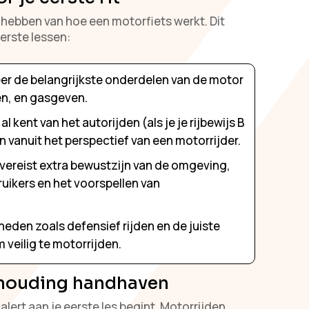
e hebben van hoe een motorfiets werkt. Dit
erste lessen:
er de belangrijkste onderdelen van de motor
en, en gasgeven.
l kent van het autorijden (als je je rijbewijs B
ien vanuit het perspectief van een motorrijder.
vereist extra bewustzijn van de omgeving,
uikers en het voorspellen van
eden zoals defensief rijden en de juiste
 veilig te motorrijden.
 houding handhaven
alert aan je eerste les begint. Motorrijden