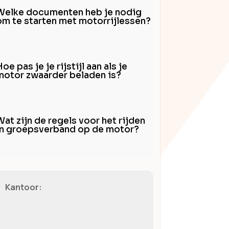
Welke documenten heb je nodig
om te starten met motorrijlessen?
oe pas je je rijstijl aan als je
motor zwaarder beladen is?
Wat zijn de regels voor het rijden
in groepsverband op de motor?
Kantoor: