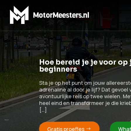
Hoe bereid je je voor op 
beginners
Sta je op het punt om jouw allereerst
adrenaline al door je lijf? Dat gevoel
avontuurlijke reis op twee wielen. M
heel eind en transformeer je die krie
[…]
Gratis proefles
What