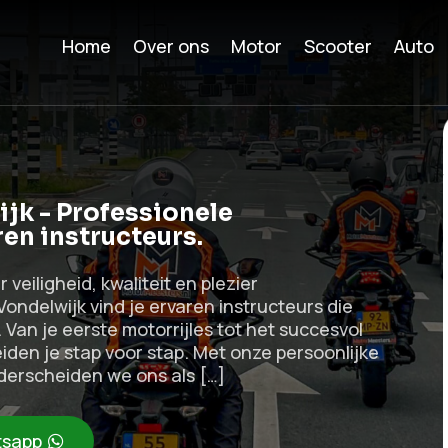
Home
Over ons
Motor
Scooter
Auto
jk - Professionele
en instructeurs.
veiligheid, kwaliteit en plezier
ndelwijk vind je ervaren instructeurs die
Van je eerste motorrijles tot het succesvol
iden je stap voor stap. Met onze persoonlijke
erscheiden we ons als […]
sapp