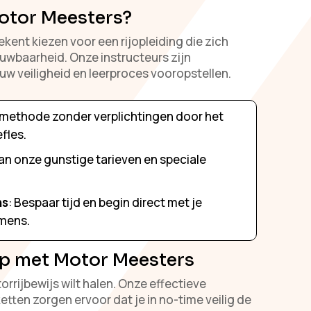
otor Meesters?
kent kiezen voor een rijopleiding die zich
ouwbaarheid. Onze instructeurs zijn
uw veiligheid en leerproces vooropstellen.
esmethode zonder verplichtingen door het
fles.
 van onze gunstige tarieven en speciale
ns
: Bespaar tijd en begin direct met je
amens.
 op met Motor Meesters
orrijbewijs wilt halen. Onze effectieve
ten zorgen ervoor dat je in no-time veilig de