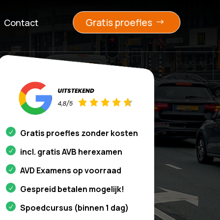
Gratis proefles
Contact
Gratis proefles zonder kosten
incl. gratis AVB herexamen
AVD Examens op voorraad
Gespreid betalen mogelijk!
Spoedcursus (binnen 1 dag)