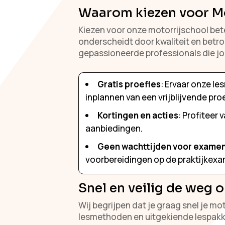
Waarom kiezen voor M
Kiezen voor onze motorrijschool bete
onderscheidt door kwaliteit en betr
gepassioneerde professionals die jo
Gratis proefles
: Ervaar onze l
inplannen van een vrijblijvende proe
Kortingen en acties
: Profiteer
aanbiedingen.
Geen wachttijden voor exame
voorbereidingen op de praktijkex
Snel en veilig de weg
Wij begrijpen dat je graag snel je mot
lesmethoden en uitgekiende lespakket