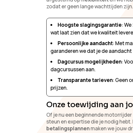
zodat er geen lange wachttijden zijn
Hoogste slagingsgarantie
: We
wat laat zien dat we kwaliteit lever
Persoonlijke aandacht
: Met ma
garanderen we dat je de aandacht kr
Dagcursus mogelijkheden
: Voo
dagcursussen aan.
Transparante tarieven
: Geen o
prijzen.
Onze toewijding aan j
Of je nu een beginnende motorrijder b
steun en expertise die je nodig hebt
betalingsplannen
maken we jouw dr