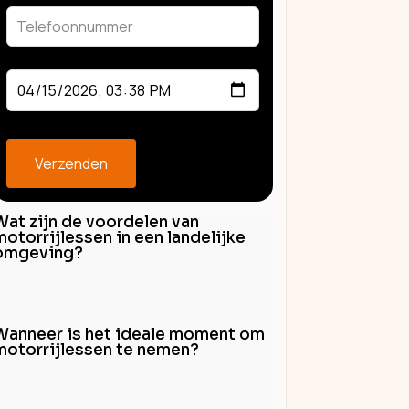
blank
Verzenden
Wat zijn de voordelen van
motorrijlessen in een landelijke
omgeving?
Wanneer is het ideale moment om
motorrijlessen te nemen?