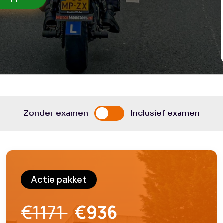
Zonder examen
Inclusief examen
Actie pakket
€1171
€936