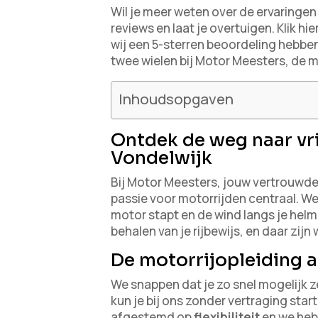
Wil je meer weten over de ervaringe
reviews en laat je overtuigen. Klik hie
wij een 5-sterren beoordeling hebbe
twee wielen bij Motor Meesters, de mo
Inhoudsopgaven
Ontdek de weg naar vri
Vondelwijk
Bij Motor Meesters, jouw vertrouwd
passie voor motorrijden centraal. We 
motor stapt en de wind langs je helm
behalen van je rijbewijs, en daar zijn 
De motorrijopleiding
We snappen dat je zo snel mogelijk 
kun je bij ons zonder vertraging sta
afgestemd op
flexibiliteit
en we heb