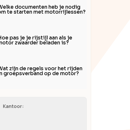
Welke documenten heb je nodig
om te starten met motorrijlessen?
oe pas je je rijstijl aan als je
motor zwaarder beladen is?
Wat zijn de regels voor het rijden
in groepsverband op de motor?
Kantoor: