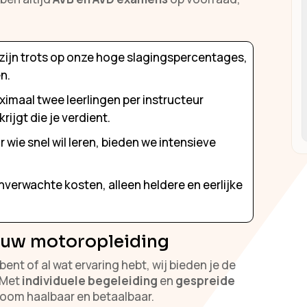
.
 zijn trots op onze hoge slagingspercentages,
en.
ximaal twee leerlingen per instructeur
ijgt die je verdient.
r wie snel wil leren, bieden we intensieve
nverwachte kosten, alleen heldere en eerlijke
ouw motoropleiding
ent of al wat ervaring hebt, wij bieden je de
. Met
individuele begeleiding
en
gespreide
oom haalbaar en betaalbaar.