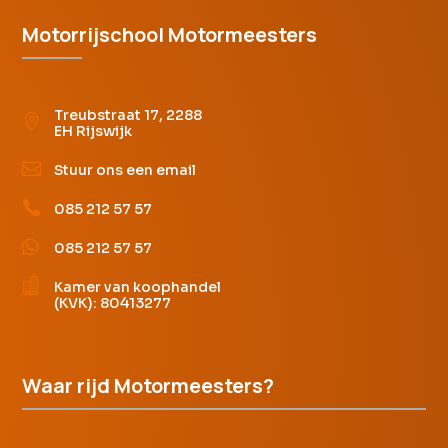
Motorrijschool Motormeesters
Treubstraat 17, 2288

EH Rijswijk

Stuur ons een email

085 212 57 57

085 212 57 57

Kamer van koophandel
(KVK): 80413277
Waar rijd Motormeesters?