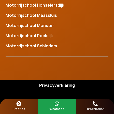
Motorrijschool Honselersdijk
Motorrijschool Maassluis
Motorrijschool Monster
Motorrijschool Poeldijk
Motorrijschool Schiedam
Privacyverklaring



Proefles
Whatsapp
Direct bellen