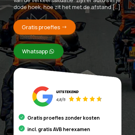
van de verkeerssituatie: zijn er auto’s in je
dode hoek, hoe zit het met de afstand […]
Gratis proefles
Whatsapp
Gratis proefles zonder kosten
incl. gratis AVB herexamen