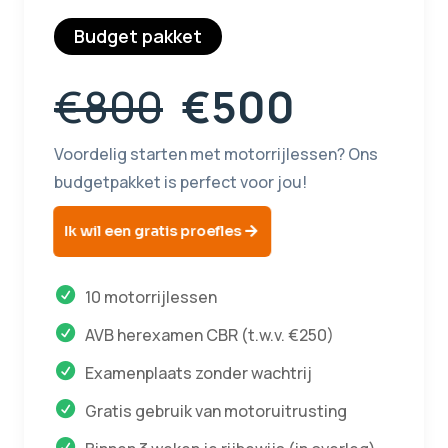
Budget pakket
€800
€500
Voordelig starten met motorrijlessen? Ons
budgetpakket is perfect voor jou!
Ik wil een gratis proefles
10 motorrijlessen
AVB herexamen CBR (t.w.v. €250)
Examenplaats zonder wachtrij
Gratis gebruik van motoruitrusting