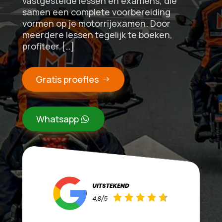
vastgestelde lessen en examens, die
samen een complete voorbereiding
vormen op je motorrijexamen. Door
meerdere lessen tegelijk te boeken,
profiteer […]
Gratis proefles
Whatsapp