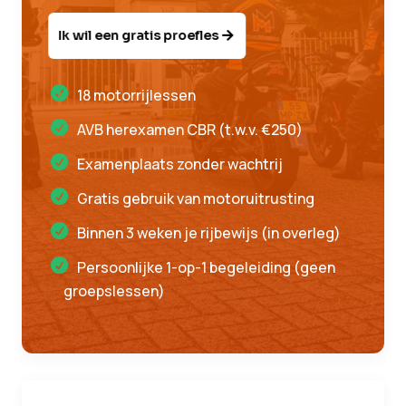
Ik wil een gratis proefles
18 motorrijlessen
AVB herexamen CBR (t.w.v. €250)
Examenplaats zonder wachtrij
Gratis gebruik van motoruitrusting
Binnen 3 weken je rijbewijs (in overleg)
Persoonlijke 1-op-1 begeleiding (geen
groepslessen)