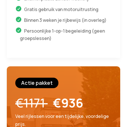
Gratis gebruik van motoruitrusting
Binnen 3 weken je rijbewijs (in overleg)
Persoonlijke 1-op-1 begeleiding (geen
groepslessen)
Actie pakket
€1171
€936
Veel rijlessen voor een tijdelijke, voordelige
prijs.