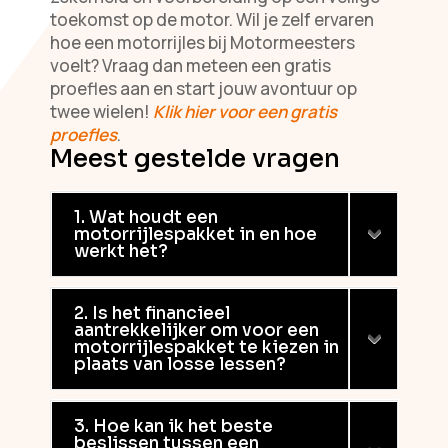
toekomst op de motor. Wil je zelf ervaren
hoe een motorrijles bij Motormeesters
voelt? Vraag dan meteen een gratis
proefles aan en start jouw avontuur op
twee wielen!
Klik hier voor een gratis
proefles
.
Meest gestelde vragen
1. Wat houdt een
motorrijlespakket in en hoe
werkt het?
2. Is het financieel
aantrekkelijker om voor een
motorrijlespakket te kiezen in
plaats van losse lessen?
3. Hoe kan ik het beste
beslissen tussen een