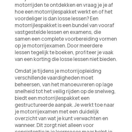
motorrijden te ontdekken en vraag je je af
hoe een motorrijlespakket werkt en of het
voordeliger is dan losse lessen? Een
motorrijlespakket is een bundel van vooraf
vastgestelde lessen en examens, die
samen een complete voorbereiding vormen
op je motorrijexamen. Door meerdere
lessen tegelijk te boeken, profiteer je vaak
van een korting die losse lessen niet bieden.
Omdat je tijdens je motorrijopleiding
verschillende vaardigheden moet
beheersen, van het manoeuvreren op lage
snelheid tot het veilig rijden op de snelweg,
biedt een motorrijlespakket een
gestructureerde aanpak. Je werkt toe naar
je motorrijexamen met een duidelijk
overzicht van wat je kunt verwachten en
wanneer. Dit zorgt niet alleen voor
consistentie in je leerproces maar helpt je